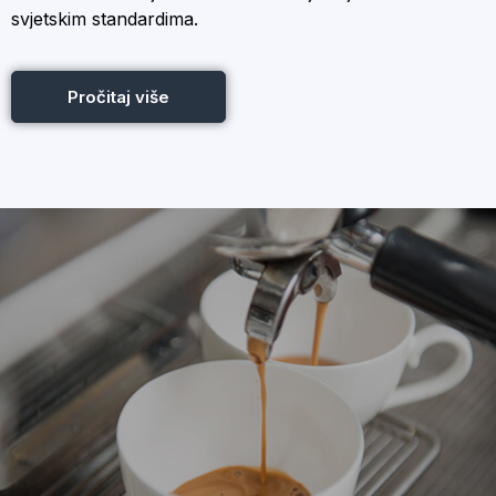
svjetskim standardima.
Pročitaj više