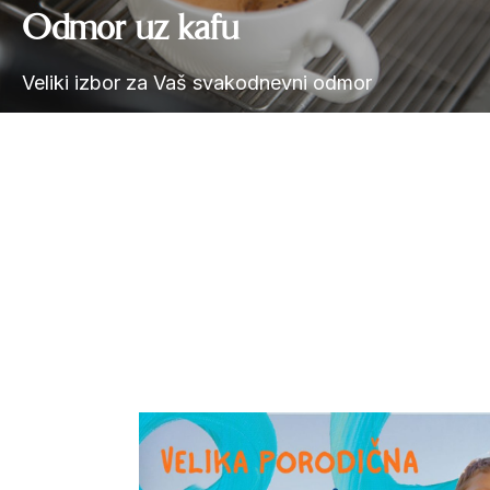
Odmor uz kafu
Veliki izbor za Vaš svakodnevni odmor