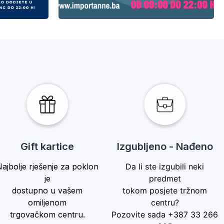
ing
Gift kartice
Izgubljeno - Nađeno
ajbolje rješenje za poklon
Da li ste izgubili neki
je
predmet
dostupno u vašem
tokom posjete tržnom
omiljenom
centru?
trgovačkom centru.
Pozovite sada +387 33 266