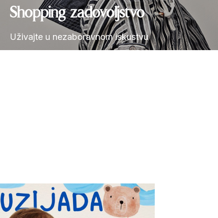
Shopping zadovoljstvo
Uživajte u nezaboravnom iskustvu