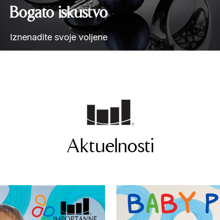
Bogato iskustvo
Iznenadite svoje voljene
Aktuelnosti