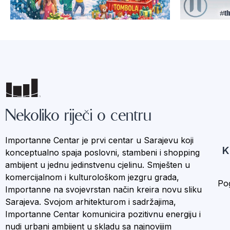
Nekoliko riječi o centru
Importanne Centar je prvi centar u Sarajevu koji
K
konceptualno spaja poslovni, stambeni i shopping
ambijent u jednu jedinstvenu cjelinu. Smješten u
komercijalnom i kulturološkom jezgru grada,
Pog
Importanne na svojevrstan način kreira novu sliku
Sarajeva. Svojom arhitekturom i sadržajima,
Importanne Centar komunicira pozitivnu energiju i
nudi urbani ambijent u skladu sa najnovijim