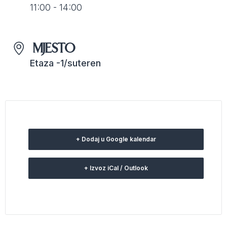
11:00 - 14:00
MJESTO
Etaza -1/suteren
+ Dodaj u Google kalendar
+ Izvoz iCal / Outlook