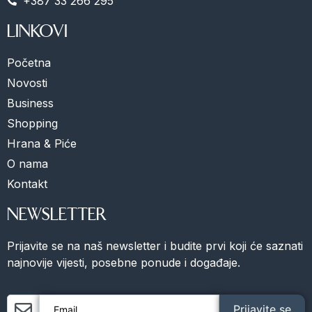
+387 33 266 295
LINKOVI
Početna
Novosti
Business
Shopping
Hrana & Piće
O nama
Kontakt
NEWSLETTER
Prijavite se na naš newsletter i budite prvi koji će saznati
najnovije vijesti, posebne ponude i događaje.
Prijavite se