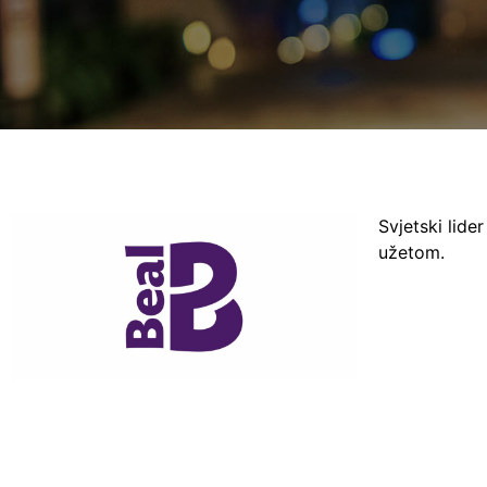
Svjetski lider
užetom.