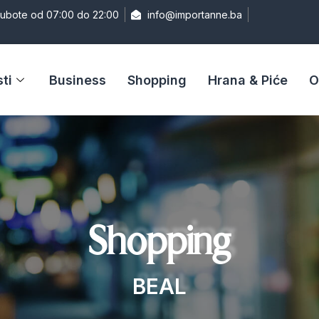
Subote od 07:00 do 22:00
info@importanne.ba
ti
Business
Shopping
Hrana & Piće
O
Shopping
BEAL