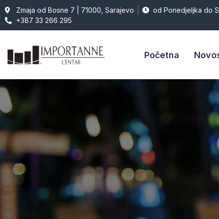
Zmaja od Bosne 7 | 71000, Sarajevo
od Ponedjeljka do 
+387 33 266 295
Početna
Novos