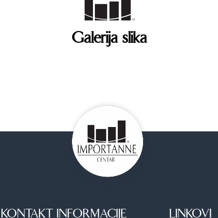
Galerija slika
KONTAKT INFORMACIJE
LINKOVI