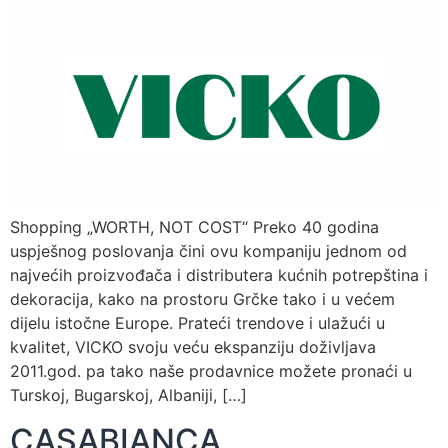
Shopping „WORTH, NOT COST“ Preko 40 godina
uspješnog poslovanja čini ovu kompaniju jednom od
najvećih proizvođača i distributera kućnih potrepština i
dekoracija, kako na prostoru Grčke tako i u većem
dijelu istočne Europe. Prateći trendove i ulažući u
kvalitet, VICKO svoju veću ekspanziju doživljava
2011.god. pa tako naše prodavnice možete pronaći u
Turskoj, Bugarskoj, Albaniji, […]
CASABIANCA