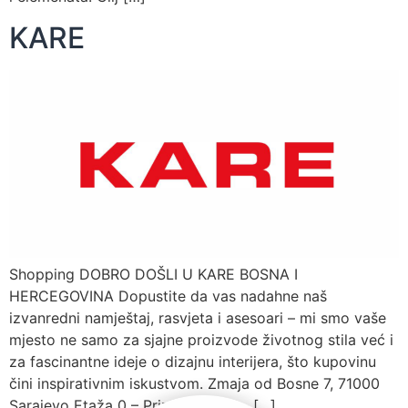
KARE
Shopping DOBRO DOŠLI U KARE BOSNA I
HERCEGOVINA Dopustite da vas nadahne naš
izvanredni namještaj, rasvjeta i asesoari – mi smo vaše
mjesto ne samo za sjajne proizvode životnog stila već i
za fascinantne ideje o dizajnu interijera, što kupovinu
čini inspirativnim iskustvom. Zmaja od Bosne 7, 71000
Sarajevo Etaža 0 – Prizemlje Pon – […]