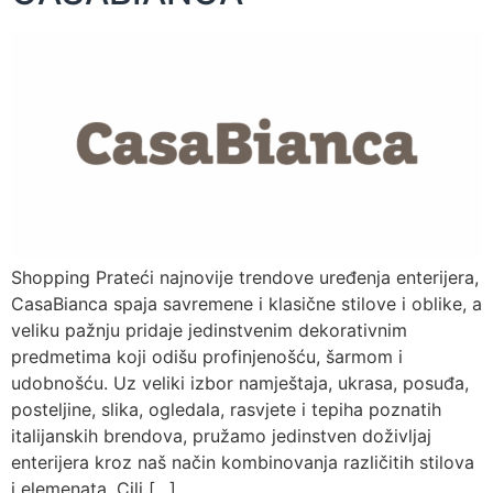
Shopping Prateći najnovije trendove uređenja enterijera,
CasaBianca spaja savremene i klasične stilove i oblike, a
veliku pažnju pridaje jedinstvenim dekorativnim
predmetima koji odišu profinjenošću, šarmom i
udobnošću. Uz veliki izbor namještaja, ukrasa, posuđa,
posteljine, slika, ogledala, rasvjete i tepiha poznatih
italijanskih brendova, pružamo jedinstven doživljaj
enterijera kroz naš način kombinovanja različitih stilova
i elemenata. Cilj […]