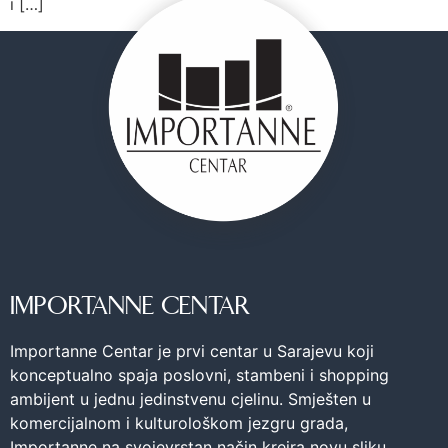
i […]
IMPORTANNE CENTAR
Importanne Centar je prvi centar u Sarajevu koji
konceptualno spaja poslovni, stambeni i shopping
ambijent u jednu jedinstvenu cjelinu. Smješten u
komercijalnom i kulturološkom jezgru grada,
Importanne na svojevrstan način kreira novu sliku