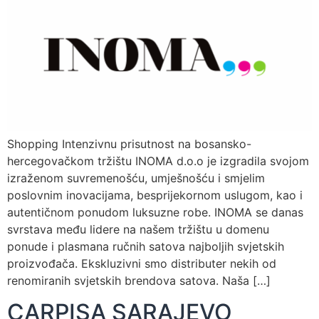
Shopping Intenzivnu prisutnost na bosansko-
hercegovačkom tržištu INOMA d.o.o je izgradila svojom
izraženom suvremenošću, umješnošću i smjelim
poslovnim inovacijama, besprijekornom uslugom, kao i
autentičnom ponudom luksuzne robe. INOMA se danas
svrstava među lidere na našem tržištu u domenu
ponude i plasmana ručnih satova najboljih svjetskih
proizvođača. Ekskluzivni smo distributer nekih od
renomiranih svjetskih brendova satova. Naša […]
CARPISA SARAJEVO