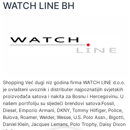
WATCH LINE BH
Shopping Već dugi niz godina firma WATCH LINE d.o.o.
je ovlašteni uvoznik i distributer najpoznatijih svjetskih
proizvođača satova i nakita za Bosnu i Hercegovinu. U
našem portfoliju su sljedeći brendovi satova:Fossil,
Diesel, Emporio Armani, DKNY, Tommy Hilfiger, Police,
Bulova, Roamer, Welder, Wesse, U.S. Polo Assn., Bigotti,
Daniel Klein, Jacques Lemans, Polo Trophy, Daisy Dixon