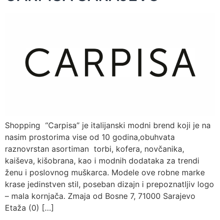
Shopping “Carpisa” je italijanski modni brend koji je na
nasim prostorima vise od 10 godina,obuhvata
raznovrstan asortiman torbi, kofera, novčanika,
kaiševa, kišobrana, kao i modnih dodataka za trendi
ženu i poslovnog muškarca. Modele ove robne marke
krase jedinstven stil, poseban dizajn i prepoznatljiv logo
– mala kornjača. Zmaja od Bosne 7, 71000 Sarajevo
Etaža (0) […]