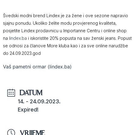
Švedski modni brend Lindex je za žene i ove sezone napravio
sjajnu ponudu. Ukoliko želite modu provjerenog kvaliteta,
posjetite Lindex prodavnicu u Importanne Centru i online shop
na
lindex.ba
i iskoristite 20% popusta na sav ženski jeans. Popust
se odnosi za članove More kluba kao i za sve online narudžbe
do 24.09.2023.god
Vaš pametni ormar (lindex.ba)
DATUM
14. - 24.09.2023.
Expired!
VRIJEME