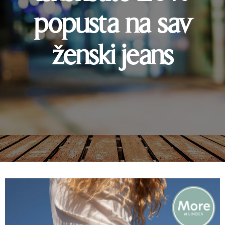
popusta na sav
ženski jeans