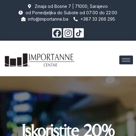
Zmaja od Bosne 7 | 71000, Sarajevo
od Ponedjeljka do Subote od 07:00 do 22:00
info@importanne.ba
+387 33 266 295
Iskoristite 20%