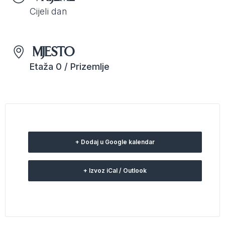
Cijeli dan
MJESTO
Etaža 0 / Prizemlje
+ Dodaj u Google kalendar
+ Izvoz iCal / Outlook