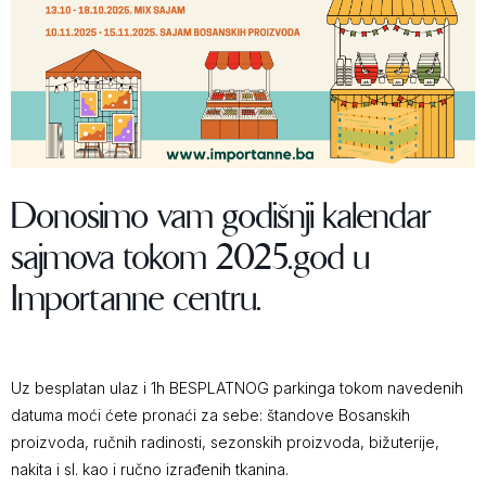
Donosimo vam godišnji kalendar
sajmova tokom 2025.god u
Importanne centru.
Uz besplatan ulaz i 1h BESPLATNOG parkinga tokom navedenih
datuma moći ćete pronaći za sebe: štandove Bosanskih
proizvoda, ručnih radinosti, sezonskih proizvoda, bižuterije,
nakita i sl. kao i ručno izrađenih tkanina.