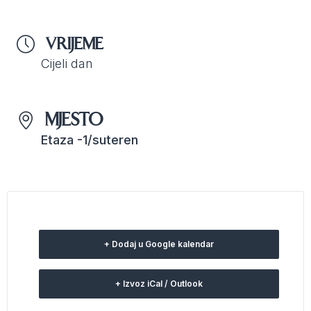
VRIJEME
Cijeli dan
MJESTO
Etaza -1/suteren
+ Dodaj u Google kalendar
+ Izvoz iCal / Outlook