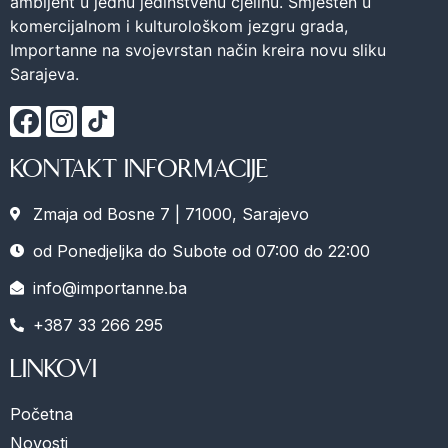
ambijent u jednu jedinstvenu cjelinu. Smješten u
komercijalnom i kulturološkom jezgru grada,
Importanne na svojevrstan način kreira novu sliku
Sarajeva.
KONTAKT INFORMACIJE
Zmaja od Bosne 7 | 71000, Sarajevo
od Ponedjeljka do Subote od 07:00 do 22:00
info@importanne.ba
+387 33 266 295
LINKOVI
Početna
Novosti