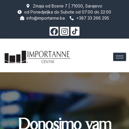
Zmaja od Bosne 7 | 71000, Sarajevo
od Ponedjeljka do Subote od 07:00 do 22:00
info@importanne.ba
+387 33 266 295
Donosimo vam