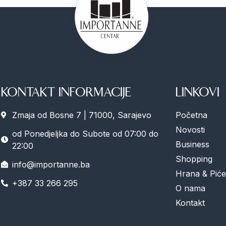
KONTAKT INFORMACIJE
LINKOVI
Zmaja od Bosne 7 | 71000, Sarajevo
Početna
Novosti
od Ponedjeljka do Subote od 07:00 do
Business
22:00
Shopping
info@importanne.ba
Hrana & Piće
+387 33 266 295
O nama
Kontakt