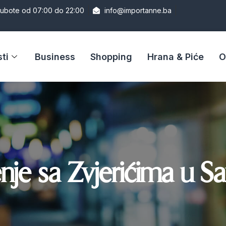
Subote od 07:00 do 22:00
info@importanne.ba
ti
Business
Shopping
Hrana & Piće
O
je sa Zvjerićima u Sa