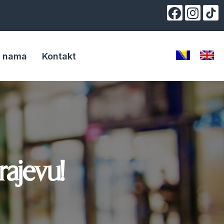
 nama
Kontakt
rajevu!