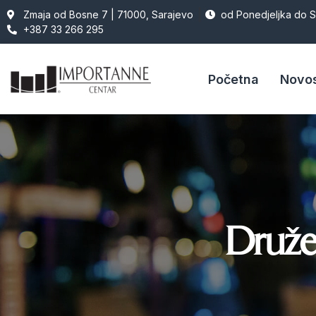
Zmaja od Bosne 7 | 71000, Sarajevo
od Ponedjeljka do 
+387 33 266 295
Početna
Novos
Družen