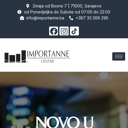
Zmaja od Bosne 7 | 71000, Sarajevo
od Ponedjeljka do Subote od 07:00 do 22:00
info@importanne.ba
+387 33 266 295
NOVO U