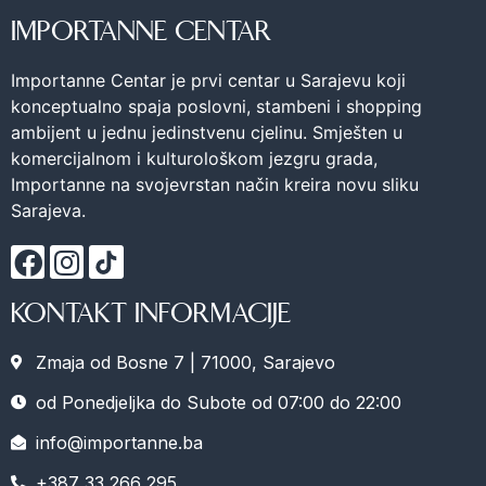
IMPORTANNE CENTAR
Importanne Centar je prvi centar u Sarajevu koji
konceptualno spaja poslovni, stambeni i shopping
ambijent u jednu jedinstvenu cjelinu. Smješten u
komercijalnom i kulturološkom jezgru grada,
Importanne na svojevrstan način kreira novu sliku
Sarajeva.
KONTAKT INFORMACIJE
Zmaja od Bosne 7 | 71000, Sarajevo
od Ponedjeljka do Subote od 07:00 do 22:00
info@importanne.ba
+387 33 266 295