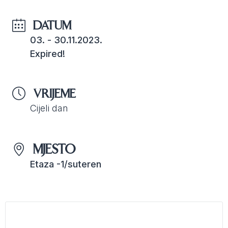
DATUM
03. - 30.11.2023.
Expired!
VRIJEME
Cijeli dan
MJESTO
Etaza -1/suteren