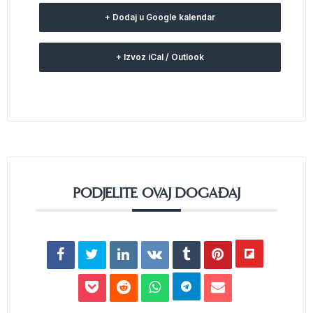
+ Dodaj u Google kalendar
+ Izvoz iCal / Outlook
PODJELITE OVAJ DOGAĐAJ