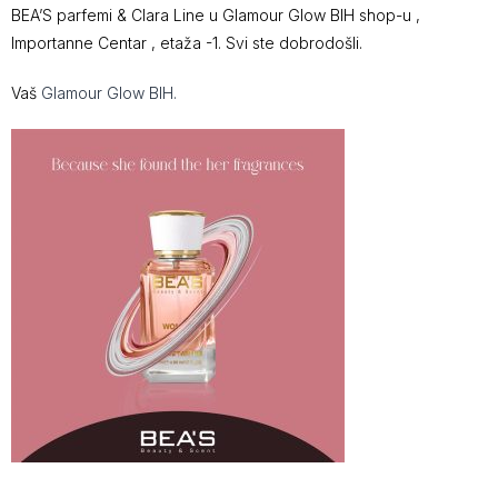
BEA’S parfemi & Clara Line u Glamour Glow BIH shop-u ,
Importanne Centar , etaža -1. Svi ste dobrodošli.
Vaš
Glamour Glow BIH.