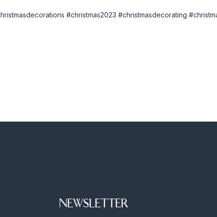
hristmasdecorations
#christmas2023
#christmasdecorating
#christ
NEWSLETTER