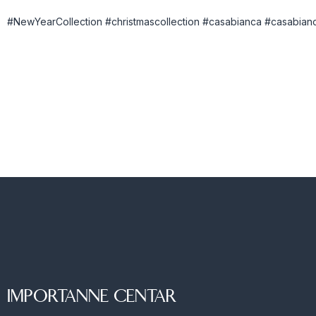
#NewYearCollection
#christmascollection
#casabianca
#casabian
IMPORTANNE CENTAR