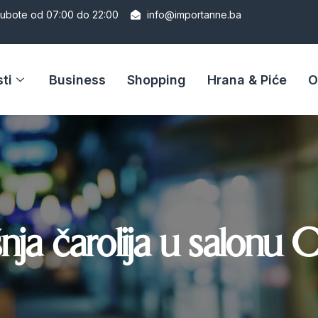
Subote od 07:00 do 22:00
info@importanne.ba
ti
Business
Shopping
Hrana & Piće
O
ja čarolija u salonu 