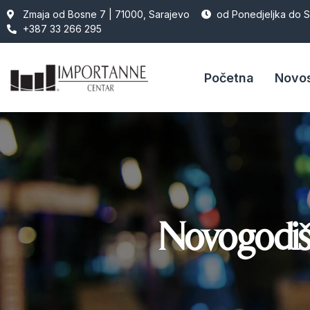
Zmaja od Bosne 7 | 71000, Sarajevo
od Ponedjeljka do 
+387 33 266 295
Početna
Novos
Novogodišn