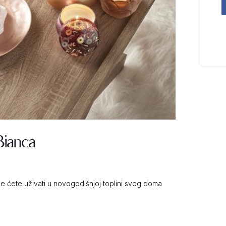
Bianca
e ćete uživati u novogodišnjoj toplini svog doma