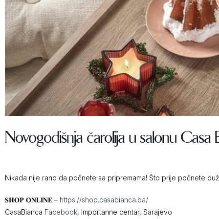
Novogodišnja čarolija u salonu Casa 
Nikada nije rano da počnete sa pripremama! Što prije počnete duž
𝐒𝐇𝐎𝐏 𝐎𝐍𝐋𝐈𝐍𝐄 –
https://shop.casabianca.ba/
CasaBianca
Facebook
, Importanne centar, Sarajevo