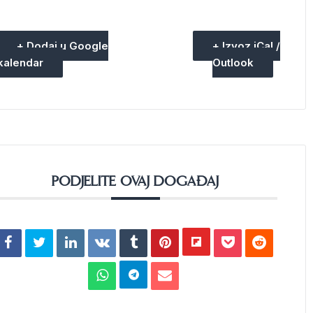
+ Dodaj u Google
+ Izvoz iCal /
kalendar
Outlook
PODJELITE OVAJ DOGAĐAJ