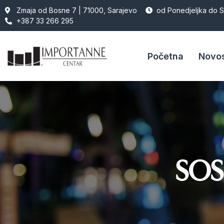
Zmaja od Bosne 7 | 71000, Sarajevo
od Ponedjeljka do 
+387 33 266 295
Početna
Novos
SOS