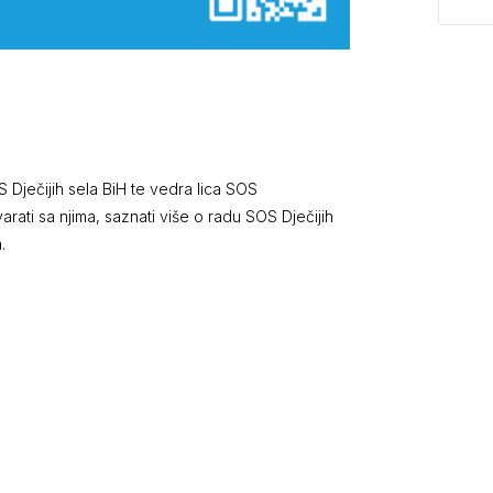
S Dječijih sela BiH te vedra lica SOS
rati sa njima, saznati više o radu SOS Dječijih
.