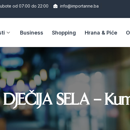
Subote od 07:00 do 22:00
info@importanne.ba
ti
Business
Shopping
Hrana & Piće
O
 DJEČIJA SELA – Kum