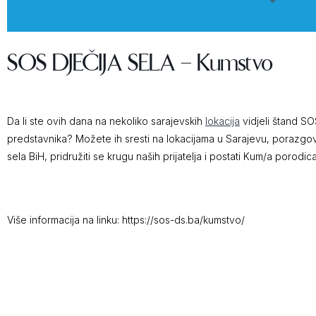
SOS DJEČIJA SELA – Kumstvo
Da li ste ovih dana na nekoliko sarajevskih
lokacija
vidjeli štand SO
predstavnika? Možete ih sresti na lokacijama u Sarajevu, porazgova
sela BiH, pridružiti se krugu naših prijatelja i postati Kum/a porodica
Više informacija na linku: https://sos-ds.ba/kumstvo/