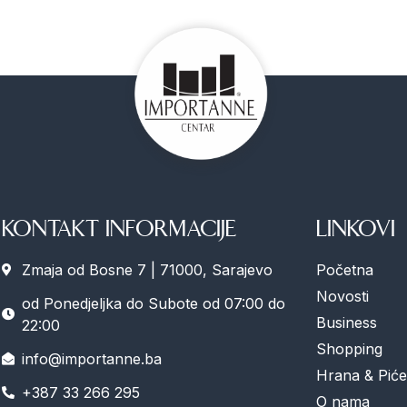
KONTAKT INFORMACIJE
LINKOVI
Zmaja od Bosne 7 | 71000, Sarajevo
Početna
Novosti
od Ponedjeljka do Subote od 07:00 do
Business
22:00
Shopping
info@importanne.ba
Hrana & Piće
+387 33 266 295
O nama