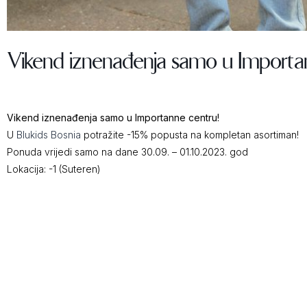
Vikend iznenađenja samo u Importa
Vikend iznenađenja samo u Importanne centru!
U
Blukids Bosnia
potražite -15% popusta na kompletan asortiman!
Ponuda vrijedi samo na dane 30.09. – 01.10.2023. god
Lokacija: -1 (Suteren)