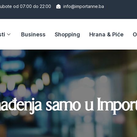
Subote od 07:00 do 22:00
info@importanne.ba
ti
Business
Shopping
Hrana & Piće
O
nađenja samo u Import