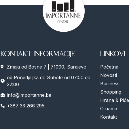
KONTAKT INFORMACIJE
LINKOVI
Zmaja od Bosne 7 | 71000, Sarajevo
Početna
Novosti
od Ponedjeljka do Subote od 07:00 do
Business
22:00
Shopping
info@importanne.ba
Hrana & Piće
+387 33 266 295
O nama
Kontakt