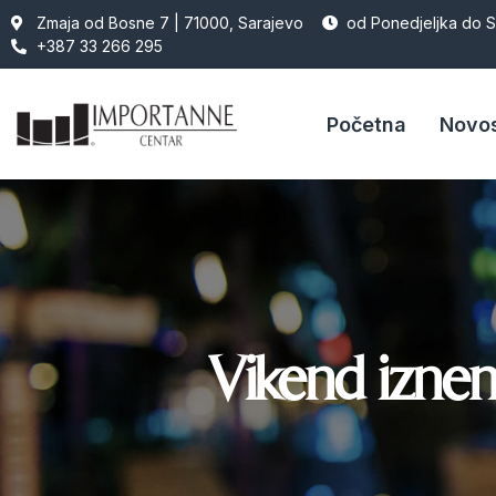
Zmaja od Bosne 7 | 71000, Sarajevo
od Ponedjeljka do 
+387 33 266 295
Početna
Novos
Vikend izne