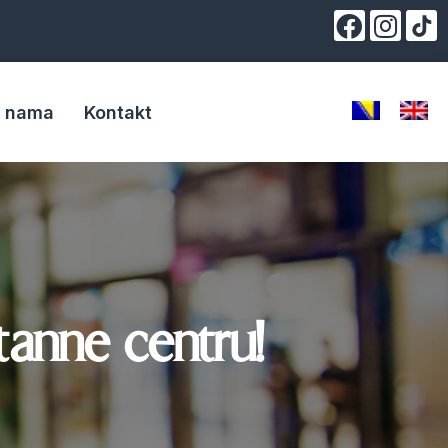
 nama
Kontakt
anne centru!