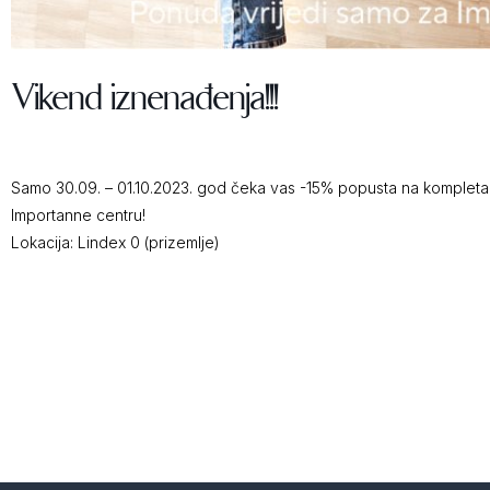
Vikend iznenađenja!!!
Samo 30.09. – 01.10.2023. god čeka vas -15% popusta na kompletan
Importanne centru!
Lokacija: Lindex 0 (prizemlje)