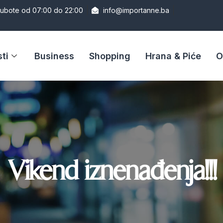
Subote od 07:00 do 22:00
info@importanne.ba
ti
Business
Shopping
Hrana & Piće
O
Vikend iznenađenja!!!