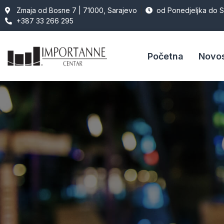
Zmaja od Bosne 7 | 71000, Sarajevo
od Ponedjeljka do 
+387 33 266 295
Početna
Novos