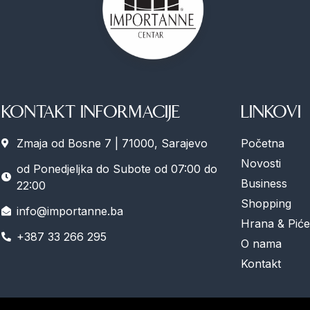
KONTAKT INFORMACIJE
LINKOVI
Zmaja od Bosne 7 | 71000, Sarajevo
Početna
Novosti
od Ponedjeljka do Subote od 07:00 do
Business
22:00
Shopping
info@importanne.ba
Hrana & Piće
+387 33 266 295
O nama
Kontakt