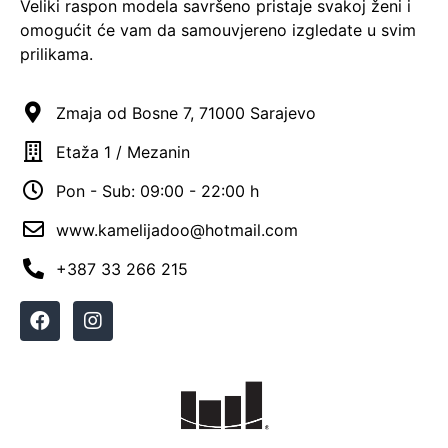
Veliki raspon modela savršeno pristaje svakoj ženi i
omogućit će vam da samouvjereno izgledate u svim
prilikama.
Zmaja od Bosne 7, 71000 Sarajevo
Etaža 1 / Mezanin
Pon - Sub: 09:00 - 22:00 h
www.kamelijadoo@hotmail.com
+387 33 266 215