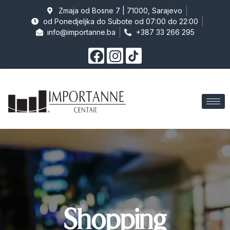
Zmaja od Bosne 7 | 71000, Sarajevo
od Ponedjeljka do Subote od 07:00 do 22:00
info@importanne.ba
+387 33 266 295
Shopping