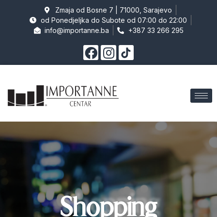
Zmaja od Bosne 7 | 71000, Sarajevo
od Ponedjeljka do Subote od 07:00 do 22:00
info@importanne.ba
+387 33 266 295
Shopping