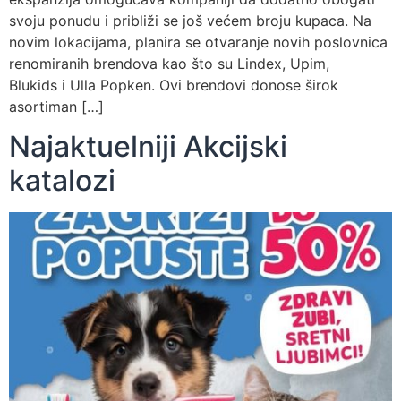
svoju ponudu i približi se još većem broju kupaca. Na
novim lokacijama, planira se otvaranje novih poslovnica
renomiranih brendova kao što su Lindex, Upim,
Blukids i Ulla Popken. Ovi brendovi donose širok
asortiman […]
Najaktuelniji Akcijski
katalozi