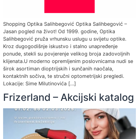
Shopping Optika Salihbegović Optika Salihbegović –
Jasan pogled na život! Od 1999. godine, Optika
Salihbegović pruža vrhunsku uslugu u svijetu optike.
Kroz dugogodišnje iskustvo i stalno unapređenje
ponude, stekli su povjerenje velikog broja zadovoljnih
klijenata.U moderno opremljenim poslovnicama nudi se
širok asortiman dioptrijskih i sunčanih naočala,
kontaktnih sočiva, te stručni optometrijski pregledi.
Lokacije: Sime Milutinovića […]
Frizerland – Akcijski katalog