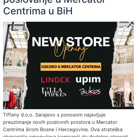
Centrima u BiH
Tiffany d.o.o. Sarajevo s ponosom najavljuje
preuzimanje novih poslovnih prostora u Mercator
Centrima širom Bosne i Hercegovine. Ova strateška
ekspanzija omogućava kompaniji da dodatno obogati