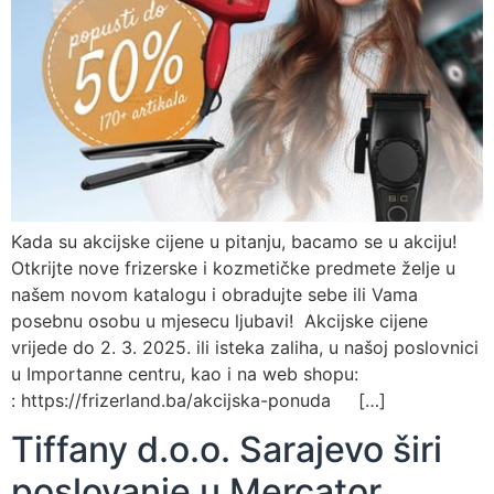
Kada su akcijske cijene u pitanju, bacamo se u akciju!
Otkrijte nove frizerske i kozmetičke predmete želje u
našem novom katalogu i obradujte sebe ili Vama
posebnu osobu u mjesecu ljubavi! Akcijske cijene
vrijede do 2. 3. 2025. ili isteka zaliha, u našoj poslovnici
u Importanne centru, kao i na web shopu:
: https://frizerland.ba/akcijska-ponuda […]
Tiffany d.o.o. Sarajevo širi
poslovanje u Mercator