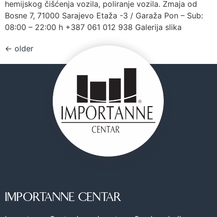
hemijskog čišćenja vozila, poliranje vozila. Zmaja od
Bosne 7, 71000 Sarajevo Etaža -3 / Garaža Pon – Sub:
08:00 – 22:00 h +387 061 012 938 Galerija slika
←
older
IMPORTANNE CENTAR