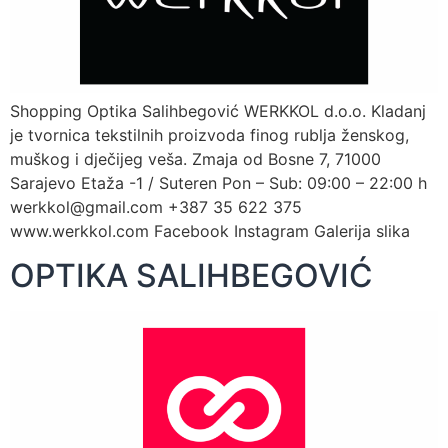
Shopping Optika Salihbegović WERKKOL d.o.o. Kladanj
je tvornica tekstilnih proizvoda finog rublja ženskog,
muškog i dječijeg veša. Zmaja od Bosne 7, 71000
Sarajevo Etaža -1 / Suteren Pon – Sub: 09:00 – 22:00 h
werkkol@gmail.com +387 35 622 375
www.werkkol.com Facebook Instagram Galerija slika
OPTIKA SALIHBEGOVIĆ