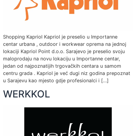
Shopping Kapriol Kapriol je preselio u Importanne
centar urbana , outdoor i workwear oprema na jednoj
lokaciji Kapriol Point d.o.o. Sarajevo je preselio svoju
maloprodaju na novu lokaciju u Importanne centar,
jedan od najpoznatijih trgovačkih centara u samom
centru grada . Kapriol je već dugi niz godina prepoznat
u Sarajevu kao mjesto gdje profesionalci i […]
WERKKOL