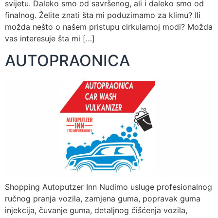
svijetu. Daleko smo od savršenog, ali i daleko smo od
finalnog. Želite znati šta mi poduzimamo za klimu? Ili
možda nešto o našem pristupu cirkularnoj modi? Možda
vas interesuje šta mi […]
AUTOPRAONICA
Shopping Autoputzer Inn Nudimo usluge profesionalnog
ručnog pranja vozila, zamjena guma, popravak guma
injekcija, čuvanje guma, detaljnog čišćenja vozila,