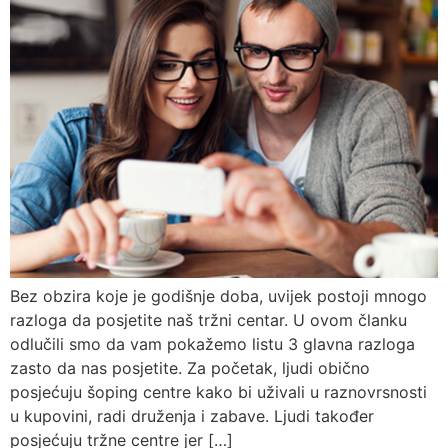
Bez obzira koje je godišnje doba, uvijek postoji mnogo
razloga da posjetite naš tržni centar. U ovom članku
odlučili smo da vam pokažemo listu 3 glavna razloga
zasto da nas posjetite. Za početak, ljudi obično
posjećuju šoping centre kako bi uživali u raznovrsnosti
u kupovini, radi druženja i zabave. Ljudi također
posjećuju tržne centre jer […]