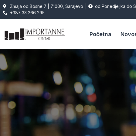
Zmaja od Bosne 7 | 71000, Sarajevo
od Ponedjeljka do 
+387 33 266 295
Početna
Novos