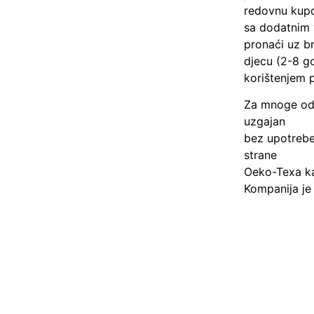
redovnu kupo
sa dodatnim 
pronaći uz br
djecu (2-8 go
korištenjem p
Za mnoge odj
uzgajan
bez upotrebe 
strane
Oeko-Texa kak
Kompanija je 