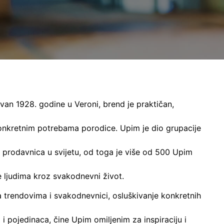
van 1928. godine u Veroni, brend je praktičan,
onkretnim potrebama porodice. Upim je dio grupacije
0 prodavnica u svijetu, od toga je više od 500 Upim
e ljudima kroz svakodnevni život.
 trendovima i svakodnevnici, osluškivanje konkretnih
i pojedinaca, čine Upim omiljenim za inspiraciju i