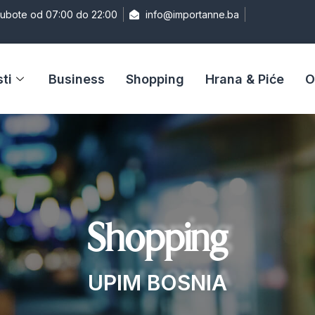
Subote od 07:00 do 22:00
info@importanne.ba
ti
Business
Shopping
Hrana & Piće
O
Shopping
UPIM BOSNIA