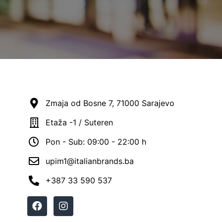
Zmaja od Bosne 7, 71000 Sarajevo
Etaža -1 / Suteren
Pon - Sub: 09:00 - 22:00 h
upim1@italianbrands.ba
+387 33 590 537